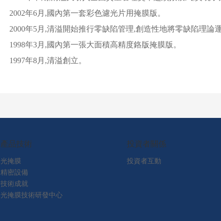
2002年6月,國內第一套彩色濾光片用掩膜版。
2000年5月,清溢開始推行零缺陷管理,創造性地將零缺陷理
1998年3月,國內第一張大面積高精度鉻版掩膜版。
1997年8月,清溢創立。
產品技術
投資者關係
光掩膜
投資者互動
精密設備
技術成就
光掩膜技術研發中心