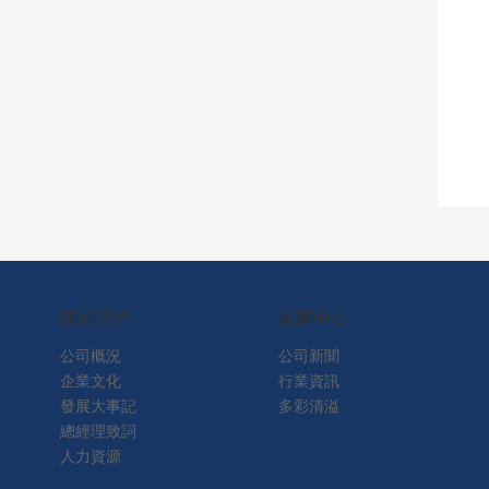
關於我們
新聞中心
公司概況
公司新聞
企業文化
行業資訊
發展大事記
多彩清溢
總經理致詞
人力資源