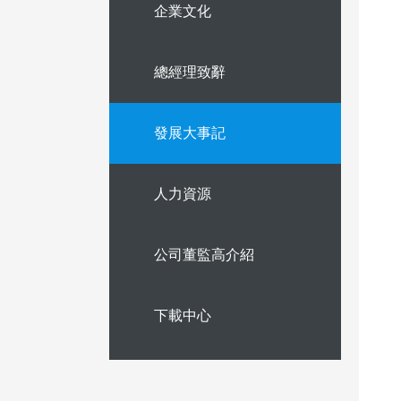
企業文化
總經理致辭
發展大事記
人力資源
公司董監高介紹
下載中心