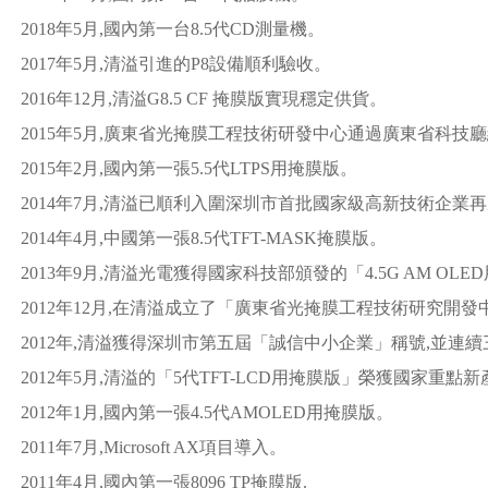
2018年5月,國內第一台8.5代CD測量機。
2017年5月,清溢引進的P8設備順利驗收。
2016年12月,清溢G8.5 CF 掩膜版實現穩定供貨。
2015年5月,廣東省光掩膜工程技術研發中心通過廣東省科技
2015年2月,國內第一張5.5代LTPS用掩膜版。
2014年7月,清溢已順利入圍深圳市首批國家級高新技術企業
2014年4月,中國第一張8.5代TFT-MASK掩膜版。
2013年9月,清溢光電獲得國家科技部頒發的「4.5G AM O
2012年12月,在清溢成立了「廣東省光掩膜工程技術研究開發
2012年,清溢獲得深圳市第五屆「誠信中小企業」稱號,並連
2012年5月,清溢的「5代TFT-LCD用掩膜版」榮獲國家重點
2012年1月,國內第一張4.5代AMOLED用掩膜版。
2011年7月,Microsoft AX項目導入。
2011年4月,國內第一張8096 TP掩膜版.