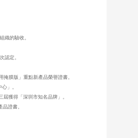
廳組織的驗收。
再次認定。
LED用掩膜版」重點新產品榮譽證書。
中心」。
續三屆獲得「深圳市知名品牌」。
新產品證書。