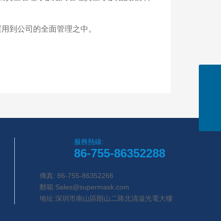
論運用到公司的全面管理之中。
郵箱
Sales@Supermask.com
電話
0755-86352288
服務熱線:
86-755-86352288
傳真: 86-755-86352266
郵箱:
Sales@supermask.com
地址:深圳市南山區朗山二路北清溢光電大樓