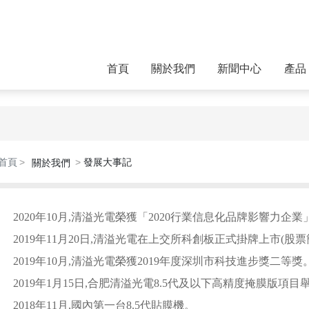
首頁
關於我們
新聞中心
產品
首頁
發展大事記
關於我們
2020年10月,清溢光電榮獲「2020行業信息化品牌影響力企
2019年11月20日,清溢光電在上交所科創板正式掛牌上市(股票簡稱
2019年10月,清溢光電榮獲2019年度深圳市科技進步獎二等獎
2019年1月15日,合肥清溢光電8.5代及以下高精度掩膜版項
2018年11月,國內第一台8.5代貼膜機。